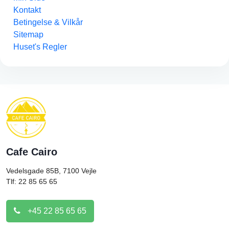
Kontakt
Betingelse & Vilkår
Sitemap
Huset's Regler
Cafe Cairo
Vedelsgade 85B, 7100
Vejle
Tlf: 22 85 65 65
+45 22 85 65 65