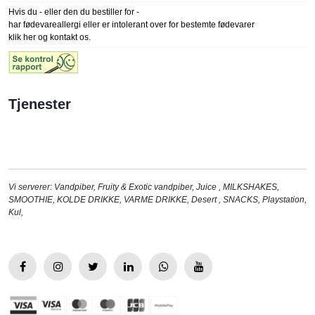
Hvis du - eller den du bestiller for -
har fødevareallergi eller er intolerant over for bestemte fødevarer
klik her og kontakt os.
Tjenester
Vi serverer:
Vandpiber
,
Fruity & Exotic vandpiber
,
Juice
,
MILKSHAKES
,
SMOOTHIE
,
KOLDE DRIKKE
,
VARME DRIKKE
,
Desert
,
SNACKS
,
Playstation
,
Kul
,